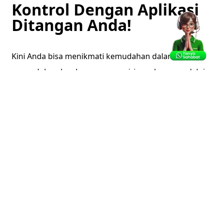
Kontrol Dengan Aplikasi
Ditangan Anda!
Kini Anda bisa menikmati kemudahan dalam
mengelola seluruh proses pengiriman hanya melalui
satu aplikasi. Dengan antarmuka yang intuitif dan
fitur lengkap, aplikasi kami dirancang untuk
memberikan kontrol penuh atas setiap langkah
pengiriman Anda.