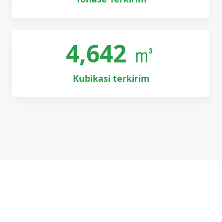
4,642
㎥
Kubikasi terkirim